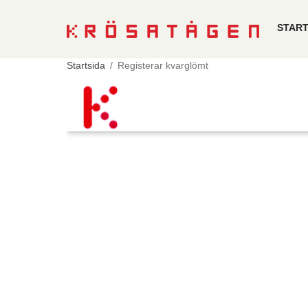
STAR
Startsida
/
Registerar kvarglömt